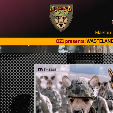
Maison
OZ1 presents:
WASTELAND