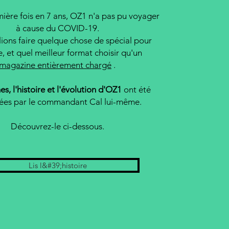
mière fois en 7 ans, OZ1 n'a pas pu voyager
à cause du COVID-19.
ions faire quelque chose de spécial pour
e, et quel meilleur format choisir qu'un
magazine entièrement chargé
.
es, l'histoire et l'évolution d'OZ1
ont été
ées par le commandant Cal lui-même.
Découvrez-le ci-dessous.
Lis l&#39;histoire